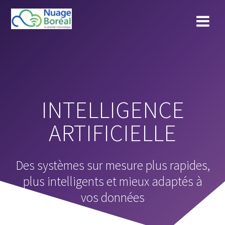
Skip
to
content
INTELLIGENCE
ARTIFICIELLE
Des systèmes sur mesure plus rapides,
plus intelligents et mieux adaptés à
vos données