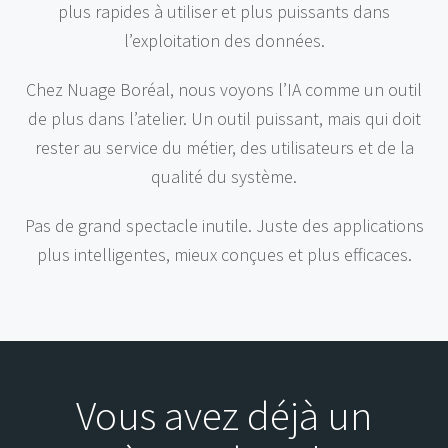
plus rapides à utiliser et plus puissants dans
l’exploitation des données.
Chez Nuage Boréal, nous voyons l’IA comme un outil
de plus dans l’atelier. Un outil puissant, mais qui doit
rester au service du métier, des utilisateurs et de la
qualité du système.
Pas de grand spectacle inutile. Juste des applications
plus intelligentes, mieux conçues et plus efficaces.
Vous avez déjà un