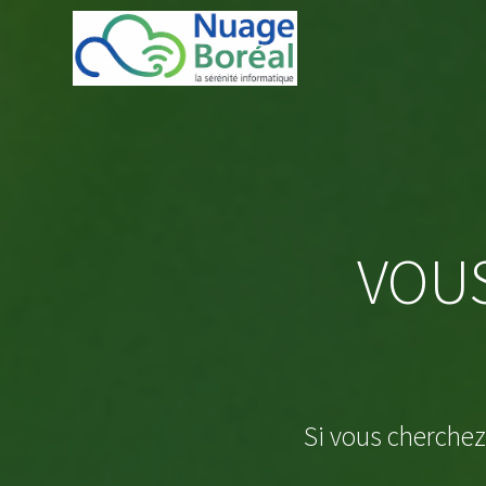
Skip
to
content
VOU
Si vous cherchez