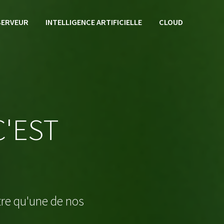
SERVEUR
INTELLIGENCE ARTIFICIELLE
CLOUD
'EST
tre qu'une de nos