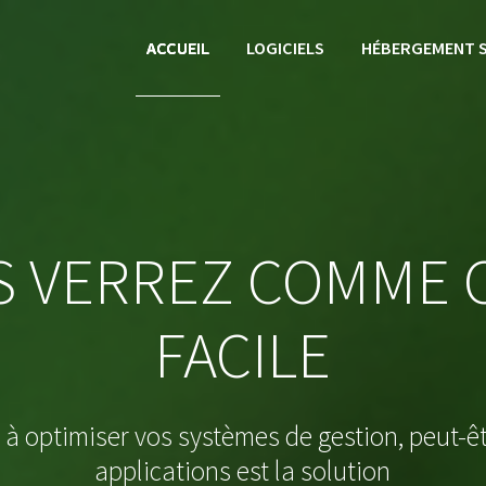
ACCUEIL
LOGICIELS
HÉBERGEMENT 
S VERREZ COMME C
FACILE
 à optimiser vos systèmes de gestion, peut-ê
applications est la solution