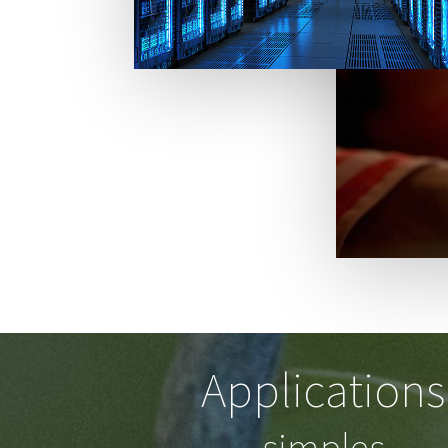
Applications
simples