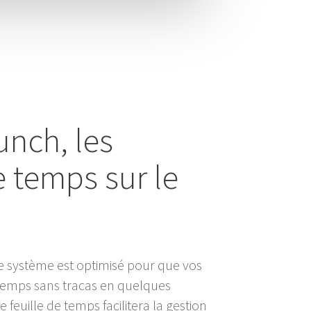
nch, les
e temps sur le
 ce système est optimisé pour que vos
temps sans tracas en quelques
feuille de temps facilitera la gestion