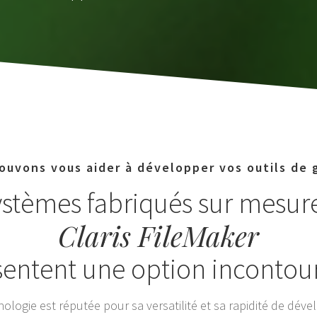
ouvons vous aider à développer vos outils de 
ystèmes fabriqués sur mesur
Claris FileMaker
sentent une option incontou
nologie est réputée pour sa versatilité et sa rapidité de dév