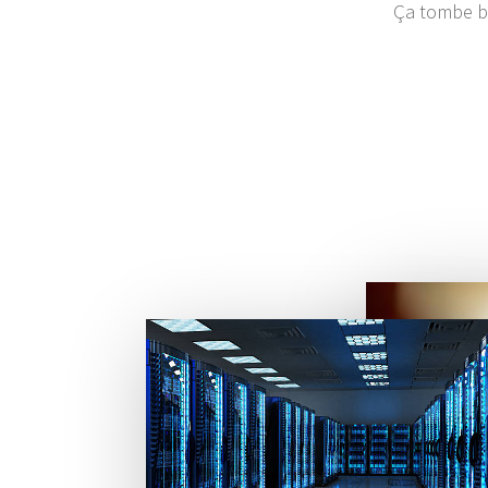
Ça tombe bi