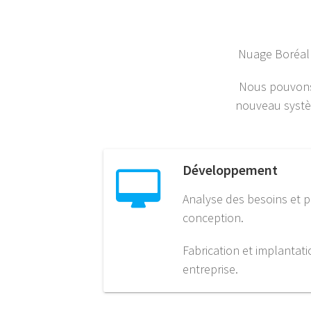
Nuage Boréal e
Nous pouvons 
nouveau systèm
Développement
Analyse des besoins et p
conception.
Fabrication et implantati
entreprise.