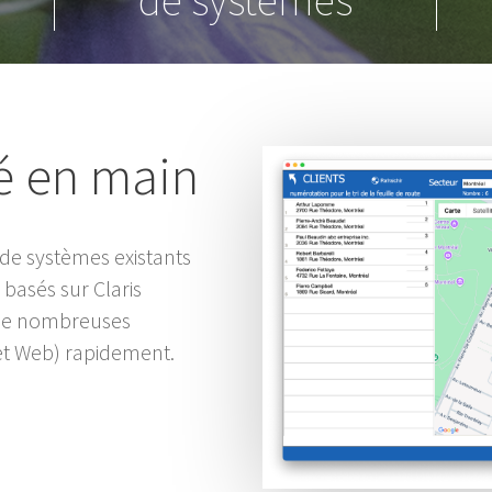
lé en main
 de systèmes existants
 basés sur Claris
 de nombreuses
et Web) rapidement.