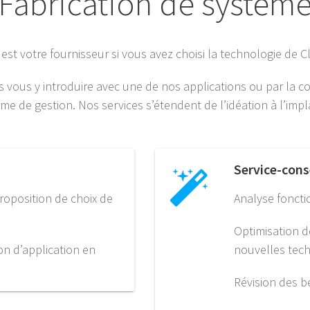
Fabrication de systèm
st votre fournisseur si vous avez choisi la technologie de Cl
vous y introduire avec une de nos applications ou par la c
e de gestion. Nos services s’étendent de l’idéation à l’impla
Service-cons
roposition de choix de
Analyse foncti
Optimisation d
on d’application en
nouvelles tech
Révision des b